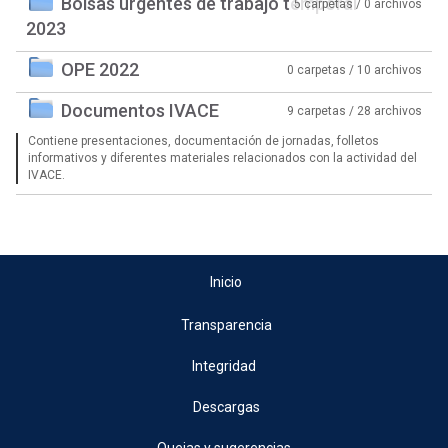
Bolsas urgentes de trabajo temporal
5 carpetas / 0 archivos
2023
OPE 2022
0 carpetas / 10 archivos
Documentos IVACE
9 carpetas / 28 archivos
Contiene presentaciones, documentación de jornadas, folletos
informativos y diferentes materiales relacionados con la actividad del
IVACE.
Inicio
Transparencia
Integridad
Descargas