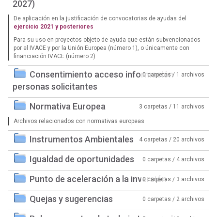
2027)
De aplicación en la justificación de convocatorias de ayudas del
ejercicio 2021 y posteriores
Para su uso en proyectos objeto de ayuda que están subvencionados
por el IVACE y por la Unión Europea (número 1), o únicamente con
financiación IVACE (número 2)
Consentimiento acceso información
0 carpetas / 1 archivos
personas solicitantes
Normativa Europea
3 carpetas / 11 archivos
Archivos relacionados con normativas europeas
Instrumentos Ambientales
4 carpetas / 20 archivos
Igualdad de oportunidades
0 carpetas / 4 archivos
Punto de aceleración a la inversión
0 carpetas / 3 archivos
Quejas y sugerencias
0 carpetas / 2 archivos