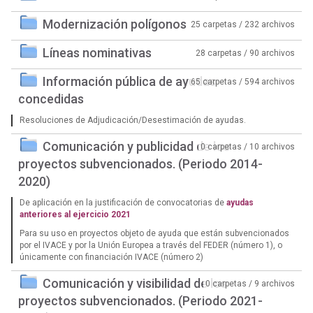
Modernización polígonos
25 carpetas / 232 archivos
Líneas nominativas
28 carpetas / 90 archivos
Información pública de ayudas
65 carpetas / 594 archivos
concedidas
Resoluciones de Adjudicación/Desestimación de ayudas.
Comunicación y publicidad de los
0 carpetas / 10 archivos
proyectos subvencionados. (Periodo 2014-
2020)
De aplicación en la justificación de convocatorias de
ayudas
anteriores al ejercicio 2021
Para su uso en proyectos objeto de ayuda que están subvencionados
por el IVACE y por la Unión Europea a través del FEDER (número 1), o
únicamente con financiación IVACE (número 2)
Comunicación y visibilidad de los
0 carpetas / 9 archivos
proyectos subvencionados. (Periodo 2021-