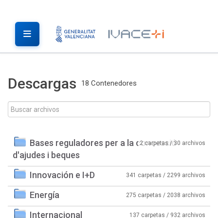
Descargas
18 Contenedores
Bases reguladores per a la concessió
2 carpetas / 30 archivos
d'ajudes i beques
Innovación e I+D
341 carpetas / 2299 archivos
Energía
275 carpetas / 2038 archivos
Internacional
137 carpetas / 932 archivos