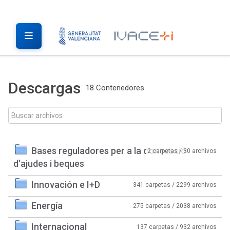
Descargas
18 Contenedores
Bases reguladores per a la concessió
2 carpetas / 30 archivos
d'ajudes i beques
Innovación e I+D
341 carpetas / 2299 archivos
Energía
275 carpetas / 2038 archivos
Internacional
137 carpetas / 932 archivos