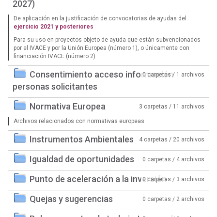
2027)
De aplicación en la justificación de convocatorias de ayudas del
ejercicio 2021 y posteriores
Para su uso en proyectos objeto de ayuda que están subvencionados
por el IVACE y por la Unión Europea (número 1), o únicamente con
financiación IVACE (número 2)
Consentimiento acceso información
0 carpetas / 1 archivos
personas solicitantes
Normativa Europea
3 carpetas / 11 archivos
Archivos relacionados con normativas europeas
Instrumentos Ambientales
4 carpetas / 20 archivos
Igualdad de oportunidades
0 carpetas / 4 archivos
Punto de aceleración a la inversión
0 carpetas / 3 archivos
Quejas y sugerencias
0 carpetas / 2 archivos