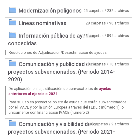
Modernización polígonos
25 carpetas / 232 archivos
Líneas nominativas
28 carpetas / 90 archivos
Información pública de ayudas
65 carpetas / 594 archivos
concedidas
Resoluciones de Adjudicación/Desestimación de ayudas.
Comunicación y publicidad de los
0 carpetas / 10 archivos
proyectos subvencionados. (Periodo 2014-
2020)
De aplicación en la justificación de convocatorias de
ayudas
anteriores al ejercicio 2021
Para su uso en proyectos objeto de ayuda que están subvencionados
por el IVACE y por la Unión Europea a través del FEDER (número 1), o
únicamente con financiación IVACE (número 2)
Comunicación y visibilidad de los
0 carpetas / 9 archivos
proyectos subvencionados. (Periodo 2021-