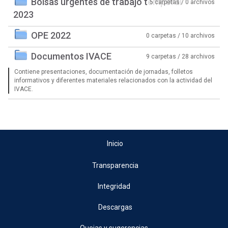
Bolsas urgentes de trabajo temporal
5 carpetas / 0 archivos
2023
OPE 2022
0 carpetas / 10 archivos
Documentos IVACE
9 carpetas / 28 archivos
Contiene presentaciones, documentación de jornadas, folletos
informativos y diferentes materiales relacionados con la actividad del
IVACE.
Inicio
Transparencia
Integridad
Descargas