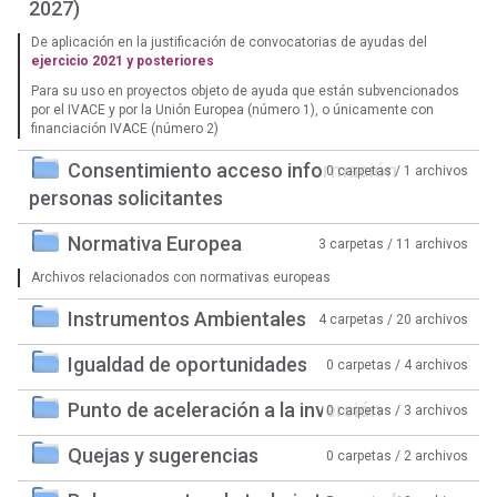
2027)
De aplicación en la justificación de convocatorias de ayudas del
ejercicio 2021 y posteriores
Para su uso en proyectos objeto de ayuda que están subvencionados
por el IVACE y por la Unión Europea (número 1), o únicamente con
financiación IVACE (número 2)
Consentimiento acceso información
0 carpetas / 1 archivos
personas solicitantes
Normativa Europea
3 carpetas / 11 archivos
Archivos relacionados con normativas europeas
Instrumentos Ambientales
4 carpetas / 20 archivos
Igualdad de oportunidades
0 carpetas / 4 archivos
Punto de aceleración a la inversión
0 carpetas / 3 archivos
Quejas y sugerencias
0 carpetas / 2 archivos