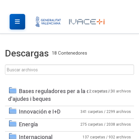
Descargas
18 Contenedores
Bases reguladores per a la concessió
2 carpetas / 30 archivos
d'ajudes i beques
Innovación e I+D
341 carpetas / 2299 archivos
Energía
275 carpetas / 2038 archivos
Internacional
137 carpetas / 932 archivos