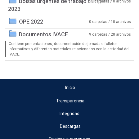
Bolsas urgentes de trabajo temporal
5 carpetas / 0 archivos
2023
OPE 2022
0 carpetas / 10 archivos
Documentos IVACE
9 carpetas / 28 archivos
Contiene presentaciones, documentación de jornadas, folletos
informativos y diferentes materiales relacionados con la actividad del
IVACE.
Inicio
Transparencia
Integridad
Descargas