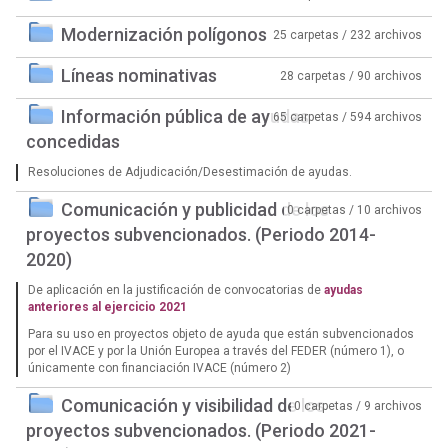
Modernización polígonos
25 carpetas / 232 archivos
Líneas nominativas
28 carpetas / 90 archivos
Información pública de ayudas
65 carpetas / 594 archivos
concedidas
Resoluciones de Adjudicación/Desestimación de ayudas.
Comunicación y publicidad de los
0 carpetas / 10 archivos
proyectos subvencionados. (Periodo 2014-
2020)
De aplicación en la justificación de convocatorias de
ayudas
anteriores al ejercicio 2021
Para su uso en proyectos objeto de ayuda que están subvencionados
por el IVACE y por la Unión Europea a través del FEDER (número 1), o
únicamente con financiación IVACE (número 2)
Comunicación y visibilidad de los
0 carpetas / 9 archivos
proyectos subvencionados. (Periodo 2021-