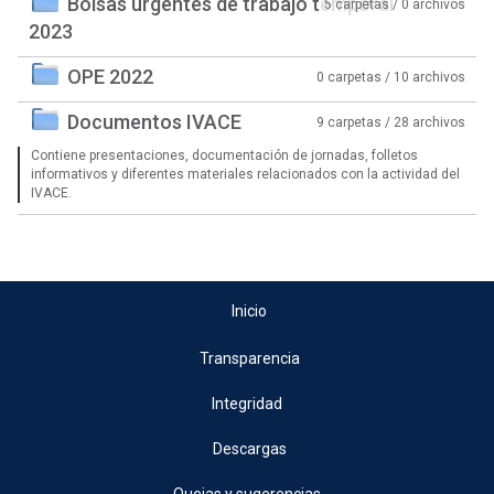
Bolsas urgentes de trabajo temporal
5 carpetas / 0 archivos
2023
OPE 2022
0 carpetas / 10 archivos
Documentos IVACE
9 carpetas / 28 archivos
Contiene presentaciones, documentación de jornadas, folletos
informativos y diferentes materiales relacionados con la actividad del
IVACE.
Inicio
Transparencia
Integridad
Descargas