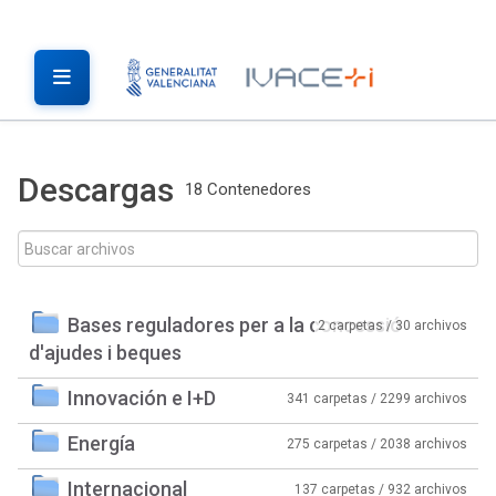
Descargas
18 Contenedores
Bases reguladores per a la concessió
2 carpetas / 30 archivos
d'ajudes i beques
Innovación e I+D
341 carpetas / 2299 archivos
Energía
275 carpetas / 2038 archivos
Internacional
137 carpetas / 932 archivos