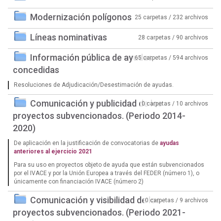
Modernización polígonos
25 carpetas / 232 archivos
Líneas nominativas
28 carpetas / 90 archivos
Información pública de ayudas
65 carpetas / 594 archivos
concedidas
Resoluciones de Adjudicación/Desestimación de ayudas.
Comunicación y publicidad de los
0 carpetas / 10 archivos
proyectos subvencionados. (Periodo 2014-
2020)
De aplicación en la justificación de convocatorias de
ayudas
anteriores al ejercicio 2021
Para su uso en proyectos objeto de ayuda que están subvencionados
por el IVACE y por la Unión Europea a través del FEDER (número 1), o
únicamente con financiación IVACE (número 2)
Comunicación y visibilidad de los
0 carpetas / 9 archivos
proyectos subvencionados. (Periodo 2021-