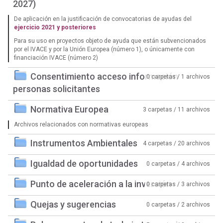
2027)
De aplicación en la justificación de convocatorias de ayudas del
ejercicio 2021 y posteriores
Para su uso en proyectos objeto de ayuda que están subvencionados
por el IVACE y por la Unión Europea (número 1), o únicamente con
financiación IVACE (número 2)
Consentimiento acceso información
0 carpetas / 1 archivos
personas solicitantes
Normativa Europea
3 carpetas / 11 archivos
Archivos relacionados con normativas europeas
Instrumentos Ambientales
4 carpetas / 20 archivos
Igualdad de oportunidades
0 carpetas / 4 archivos
Punto de aceleración a la inversión
0 carpetas / 3 archivos
Quejas y sugerencias
0 carpetas / 2 archivos