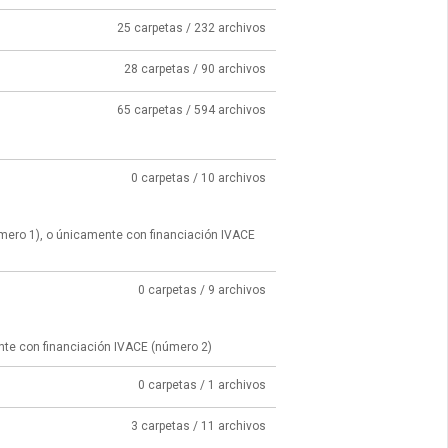
25 carpetas / 232 archivos
28 carpetas / 90 archivos
65 carpetas / 594 archivos
0 carpetas / 10 archivos
úmero 1), o únicamente con financiación IVACE
0 carpetas / 9 archivos
nte con financiación IVACE (número 2)
0 carpetas / 1 archivos
3 carpetas / 11 archivos