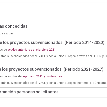
das concedidas
de ayudas.
de los proyectos subvencionados. (Periodo 2014-2020)
ias de
ayudas anteriores al ejercicio 2021
están subvencionados por el IVACE y por la Unión Europea a través del FEDER (n
de los proyectos subvencionados. (Periodo 2021-2027)
ias de ayudas del
ejercicio 2021 y posteriores
están subvencionados por el IVACE y por la Unión Europea (número 1), o únicame
rmación personas solicitantes