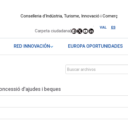
Conselleria d'Indústria, Turisme, Innovació i Comerç
.
VAL
ES
Carpeta ciudadana
|
RED INNOVACIÓN
EUROPA OPORTUNIDADES
oncessió d'ajudes i beques