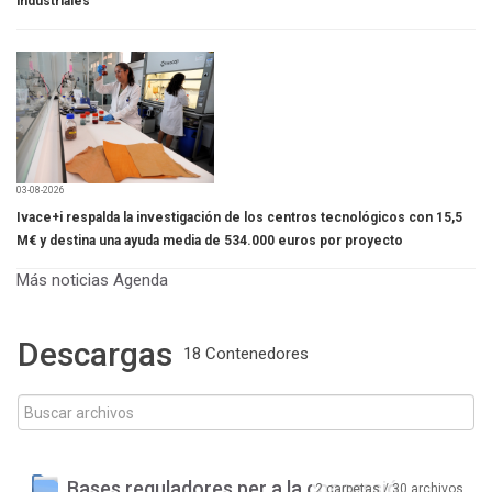
industriales
03-08-2026
Ivace+i respalda la investigación de los centros tecnológicos con 15,5
M€ y destina una ayuda media de 534.000 euros por proyecto
Más noticias
Agenda
Descargas
18 Contenedores
Bases reguladores per a la concessió
2 carpetas / 30 archivos