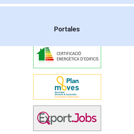
Portales