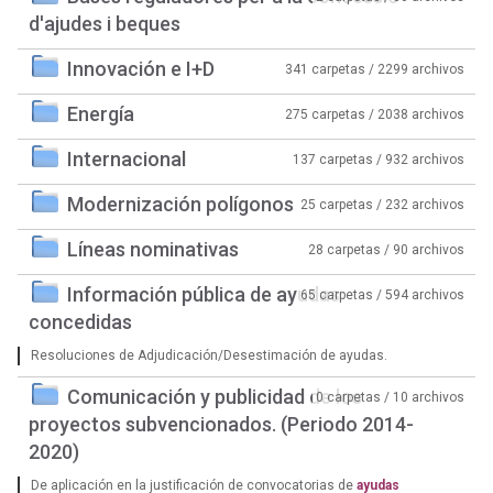
d'ajudes i beques
Innovación e I+D
341 carpetas / 2299 archivos
Energía
275 carpetas / 2038 archivos
Internacional
137 carpetas / 932 archivos
Modernización polígonos
25 carpetas / 232 archivos
Líneas nominativas
28 carpetas / 90 archivos
Información pública de ayudas
65 carpetas / 594 archivos
concedidas
Resoluciones de Adjudicación/Desestimación de ayudas.
Comunicación y publicidad de los
0 carpetas / 10 archivos
proyectos subvencionados. (Periodo 2014-
2020)
De aplicación en la justificación de convocatorias de
ayudas