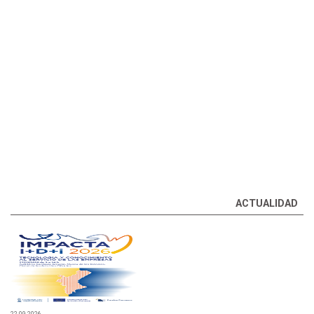
BECAS
COMERCIALIZACIÓN DE PARCELAS
RED EXTERIOR
TODAS LAS AYUDAS
ACTUALIDAD