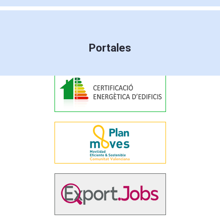
Portales