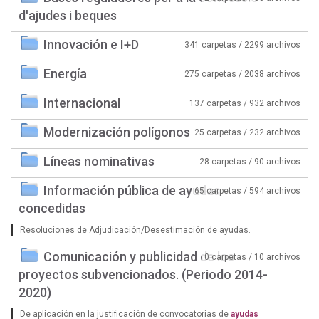
d'ajudes i beques
Innovación e I+D
341 carpetas / 2299 archivos
Energía
275 carpetas / 2038 archivos
Internacional
137 carpetas / 932 archivos
Modernización polígonos
25 carpetas / 232 archivos
Líneas nominativas
28 carpetas / 90 archivos
Información pública de ayudas
65 carpetas / 594 archivos
concedidas
Resoluciones de Adjudicación/Desestimación de ayudas.
Comunicación y publicidad de los
0 carpetas / 10 archivos
proyectos subvencionados. (Periodo 2014-
2020)
De aplicación en la justificación de convocatorias de
ayudas