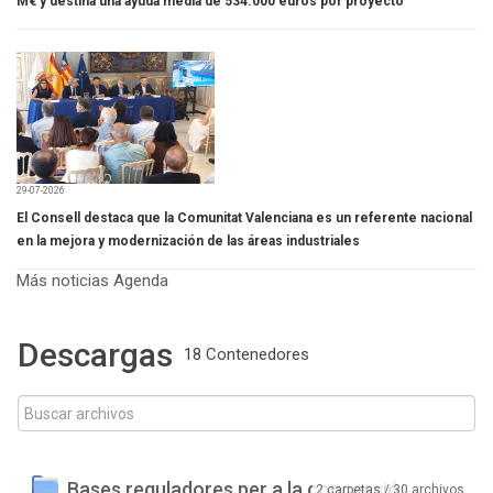
M€ y destina una ayuda media de 534.000 euros por proyecto
29-07-2026
El Consell destaca que la Comunitat Valenciana es un referente nacional
en la mejora y modernización de las áreas industriales
Más noticias
Agenda
Descargas
18 Contenedores
Bases reguladores per a la concessió
2 carpetas / 30 archivos