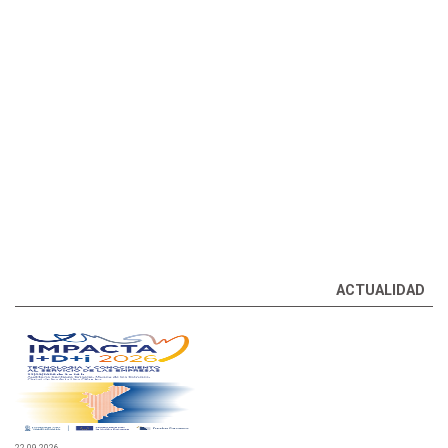
BECAS
COMERCIALIZACIÓN DE PARCELAS
RED EXTERIOR
TODAS LAS AYUDAS
ACTUALIDAD