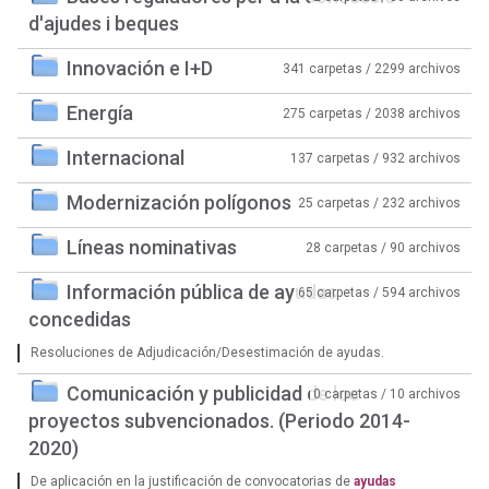
d'ajudes i beques
Innovación e I+D
341 carpetas / 2299 archivos
Energía
275 carpetas / 2038 archivos
Internacional
137 carpetas / 932 archivos
Modernización polígonos
25 carpetas / 232 archivos
Líneas nominativas
28 carpetas / 90 archivos
Información pública de ayudas
65 carpetas / 594 archivos
concedidas
Resoluciones de Adjudicación/Desestimación de ayudas.
Comunicación y publicidad de los
0 carpetas / 10 archivos
proyectos subvencionados. (Periodo 2014-
2020)
De aplicación en la justificación de convocatorias de
ayudas