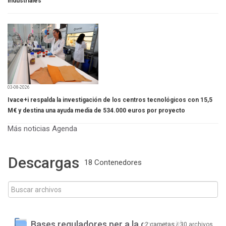
industriales
03-08-2026
Ivace+i respalda la investigación de los centros tecnológicos con 15,5
M€ y destina una ayuda media de 534.000 euros por proyecto
Más noticias
Agenda
Descargas
18 Contenedores
Bases reguladores per a la concessió
2 carpetas / 30 archivos