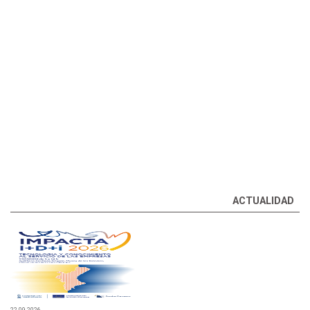
BECAS
COMERCIALIZACIÓN DE PARCELAS
RED EXTERIOR
TODAS LAS AYUDAS
ACTUALIDAD