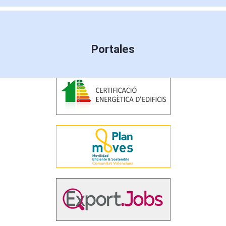
Portales