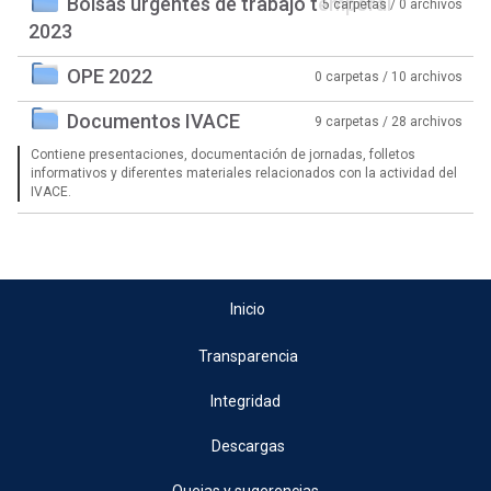
Bolsas urgentes de trabajo temporal
5 carpetas / 0 archivos
2023
OPE 2022
0 carpetas / 10 archivos
Documentos IVACE
9 carpetas / 28 archivos
Contiene presentaciones, documentación de jornadas, folletos
informativos y diferentes materiales relacionados con la actividad del
IVACE.
Inicio
Transparencia
Integridad
Descargas