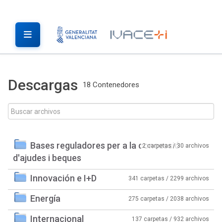
Descargas
18 Contenedores
Bases reguladores per a la concessió
2 carpetas / 30 archivos
d'ajudes i beques
Innovación e I+D
341 carpetas / 2299 archivos
Energía
275 carpetas / 2038 archivos
Internacional
137 carpetas / 932 archivos