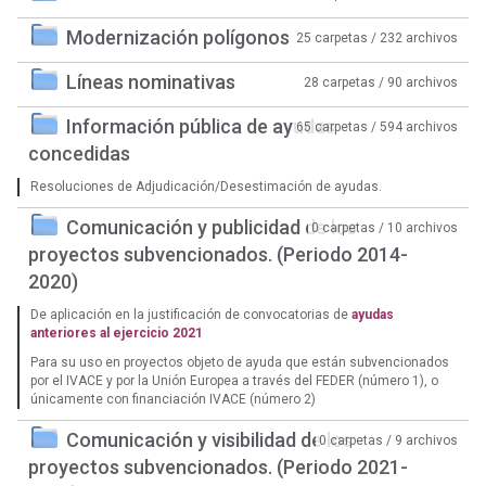
Modernización polígonos
25 carpetas / 232 archivos
Líneas nominativas
28 carpetas / 90 archivos
Información pública de ayudas
65 carpetas / 594 archivos
concedidas
Resoluciones de Adjudicación/Desestimación de ayudas.
Comunicación y publicidad de los
0 carpetas / 10 archivos
proyectos subvencionados. (Periodo 2014-
2020)
De aplicación en la justificación de convocatorias de
ayudas
anteriores al ejercicio 2021
Para su uso en proyectos objeto de ayuda que están subvencionados
por el IVACE y por la Unión Europea a través del FEDER (número 1), o
únicamente con financiación IVACE (número 2)
Comunicación y visibilidad de los
0 carpetas / 9 archivos
proyectos subvencionados. (Periodo 2021-