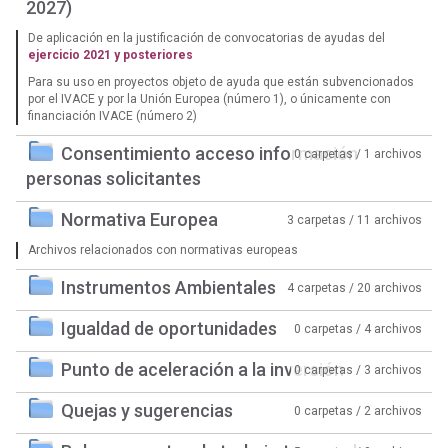
2027)
De aplicación en la justificación de convocatorias de ayudas del
ejercicio 2021 y posteriores
Para su uso en proyectos objeto de ayuda que están subvencionados
por el IVACE y por la Unión Europea (número 1), o únicamente con
financiación IVACE (número 2)
Consentimiento acceso información
0 carpetas / 1 archivos
personas solicitantes
Normativa Europea
3 carpetas / 11 archivos
Archivos relacionados con normativas europeas
Instrumentos Ambientales
4 carpetas / 20 archivos
Igualdad de oportunidades
0 carpetas / 4 archivos
Punto de aceleración a la inversión
0 carpetas / 3 archivos
Quejas y sugerencias
0 carpetas / 2 archivos