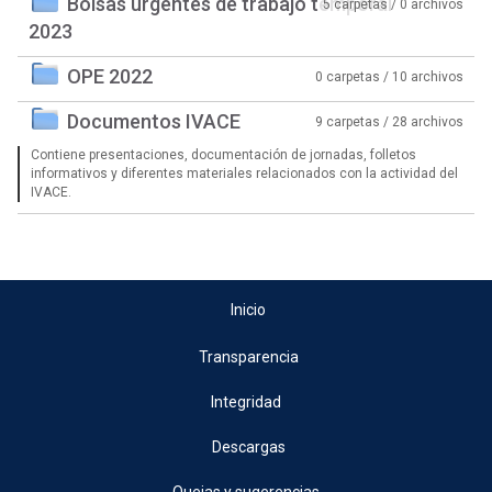
Bolsas urgentes de trabajo temporal
5 carpetas / 0 archivos
2023
OPE 2022
0 carpetas / 10 archivos
Documentos IVACE
9 carpetas / 28 archivos
Contiene presentaciones, documentación de jornadas, folletos
informativos y diferentes materiales relacionados con la actividad del
IVACE.
Inicio
Transparencia
Integridad
Descargas