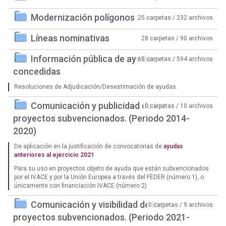
Modernización polígonos
25 carpetas / 232 archivos
Líneas nominativas
28 carpetas / 90 archivos
Información pública de ayudas
65 carpetas / 594 archivos
concedidas
Resoluciones de Adjudicación/Desestimación de ayudas.
Comunicación y publicidad de los
0 carpetas / 10 archivos
proyectos subvencionados. (Periodo 2014-
2020)
De aplicación en la justificación de convocatorias de
ayudas
anteriores al ejercicio 2021
Para su uso en proyectos objeto de ayuda que están subvencionados
por el IVACE y por la Unión Europea a través del FEDER (número 1), o
únicamente con financiación IVACE (número 2)
Comunicación y visibilidad de los
0 carpetas / 9 archivos
proyectos subvencionados. (Periodo 2021-