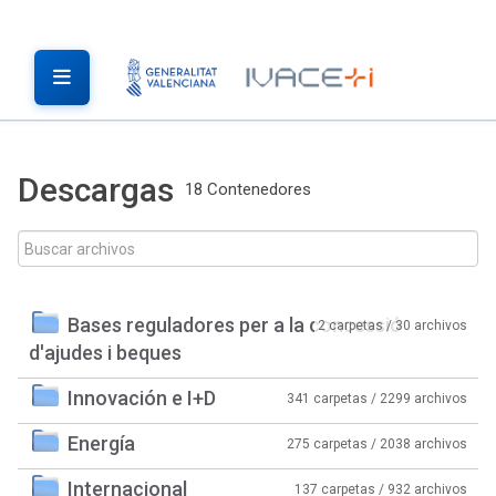
Descargas
18 Contenedores
Bases reguladores per a la concessió
2 carpetas / 30 archivos
d'ajudes i beques
Innovación e I+D
341 carpetas / 2299 archivos
Energía
275 carpetas / 2038 archivos
Internacional
137 carpetas / 932 archivos