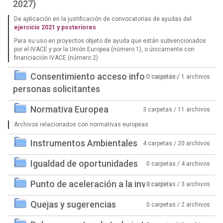
2027)
De aplicación en la justificación de convocatorias de ayudas del
ejercicio 2021 y posteriores
Para su uso en proyectos objeto de ayuda que están subvencionados
por el IVACE y por la Unión Europea (número 1), o únicamente con
financiación IVACE (número 2)
Consentimiento acceso información
0 carpetas / 1 archivos
personas solicitantes
Normativa Europea
3 carpetas / 11 archivos
Archivos relacionados con normativas europeas
Instrumentos Ambientales
4 carpetas / 20 archivos
Igualdad de oportunidades
0 carpetas / 4 archivos
Punto de aceleración a la inversión
0 carpetas / 3 archivos
Quejas y sugerencias
0 carpetas / 2 archivos