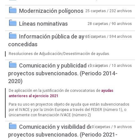
Modernización polígonos
25 carpetas / 232 archivos
Líneas nominativas
28 carpetas / 90 archivos
Información pública de ayudas
65 carpetas / 594 archivos
concedidas
Resoluciones de Adjudicación/Desestimación de ayudas.
Comunicación y publicidad de los
0 carpetas / 10 archivos
proyectos subvencionados. (Periodo 2014-
2020)
De aplicación en la justificación de convocatorias de
ayudas
anteriores al ejercicio 2021
Para su uso en proyectos objeto de ayuda que están subvencionados
por el IVACE y por la Unión Europea a través del FEDER (número 1), o
únicamente con financiación IVACE (número 2)
Comunicación y visibilidad de los
0 carpetas / 9 archivos
proyectos subvencionados. (Periodo 2021-