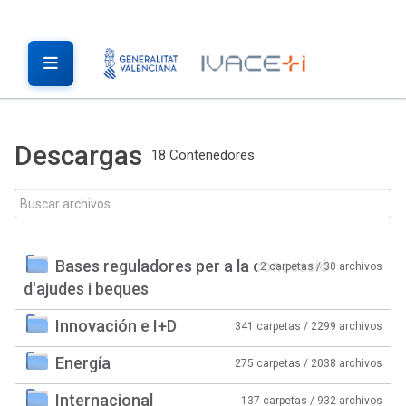
Descargas
18 Contenedores
Bases reguladores per a la concessió
2 carpetas / 30 archivos
d'ajudes i beques
Innovación e I+D
341 carpetas / 2299 archivos
Energía
275 carpetas / 2038 archivos
Internacional
137 carpetas / 932 archivos