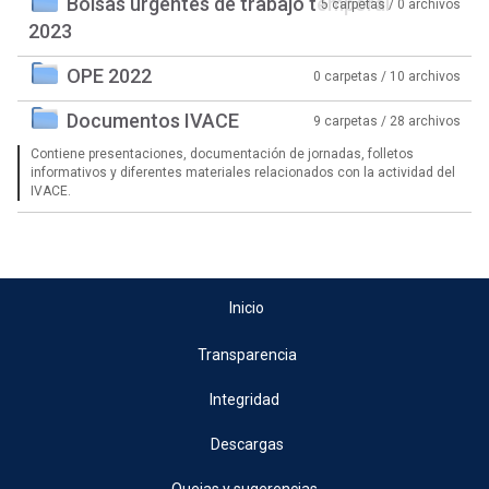
Bolsas urgentes de trabajo temporal
5 carpetas / 0 archivos
2023
OPE 2022
0 carpetas / 10 archivos
Documentos IVACE
9 carpetas / 28 archivos
Contiene presentaciones, documentación de jornadas, folletos
informativos y diferentes materiales relacionados con la actividad del
IVACE.
Inicio
Transparencia
Integridad
Descargas