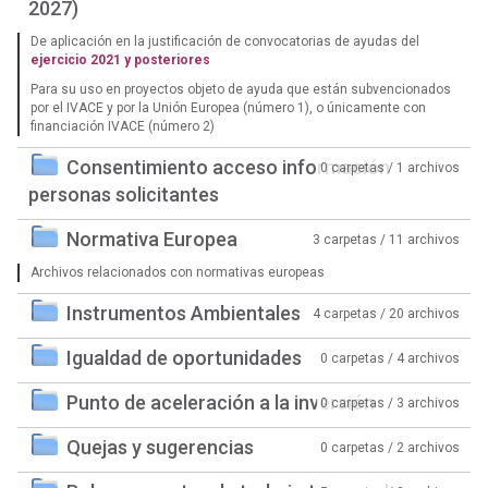
2027)
De aplicación en la justificación de convocatorias de ayudas del
ejercicio 2021 y posteriores
Para su uso en proyectos objeto de ayuda que están subvencionados
por el IVACE y por la Unión Europea (número 1), o únicamente con
financiación IVACE (número 2)
Consentimiento acceso información
0 carpetas / 1 archivos
personas solicitantes
Normativa Europea
3 carpetas / 11 archivos
Archivos relacionados con normativas europeas
Instrumentos Ambientales
4 carpetas / 20 archivos
Igualdad de oportunidades
0 carpetas / 4 archivos
Punto de aceleración a la inversión
0 carpetas / 3 archivos
Quejas y sugerencias
0 carpetas / 2 archivos