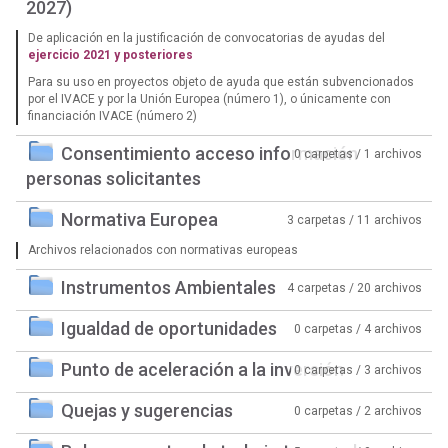
2027)
De aplicación en la justificación de convocatorias de ayudas del
ejercicio 2021 y posteriores
Para su uso en proyectos objeto de ayuda que están subvencionados
por el IVACE y por la Unión Europea (número 1), o únicamente con
financiación IVACE (número 2)
Consentimiento acceso información
0 carpetas / 1 archivos
personas solicitantes
Normativa Europea
3 carpetas / 11 archivos
Archivos relacionados con normativas europeas
Instrumentos Ambientales
4 carpetas / 20 archivos
Igualdad de oportunidades
0 carpetas / 4 archivos
Punto de aceleración a la inversión
0 carpetas / 3 archivos
Quejas y sugerencias
0 carpetas / 2 archivos