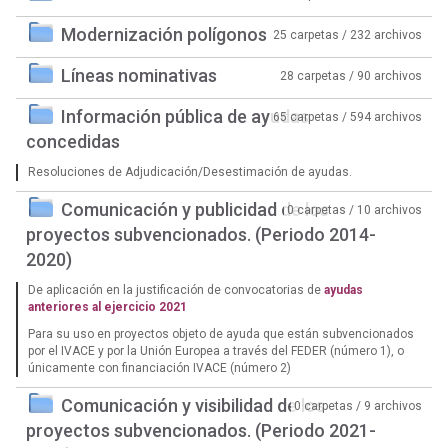
Modernización polígonos
25 carpetas / 232 archivos
Líneas nominativas
28 carpetas / 90 archivos
Información pública de ayudas
65 carpetas / 594 archivos
concedidas
Resoluciones de Adjudicación/Desestimación de ayudas.
Comunicación y publicidad de los
0 carpetas / 10 archivos
proyectos subvencionados. (Periodo 2014-
2020)
De aplicación en la justificación de convocatorias de
ayudas
anteriores al ejercicio 2021
Para su uso en proyectos objeto de ayuda que están subvencionados
por el IVACE y por la Unión Europea a través del FEDER (número 1), o
únicamente con financiación IVACE (número 2)
Comunicación y visibilidad de los
0 carpetas / 9 archivos
proyectos subvencionados. (Periodo 2021-