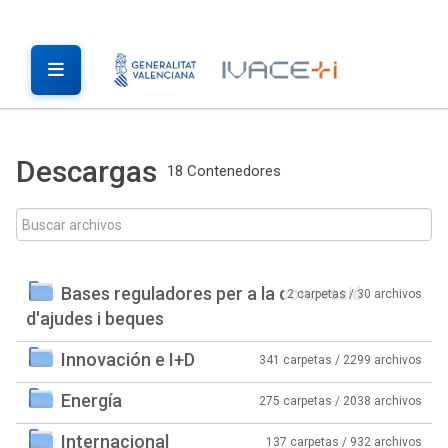
Descargas
18 Contenedores
Bases reguladores per a la concessió
2 carpetas / 30 archivos
d'ajudes i beques
Innovación e I+D
341 carpetas / 2299 archivos
Energía
275 carpetas / 2038 archivos
Internacional
137 carpetas / 932 archivos