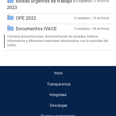
Bolsas urgentes de trabajo temporal
5 carpetas / 0 archivos
2023
OPE 2022
0 carpetas / 10 archivos
Documentos IVACE
9 carpetas / 28 archivos
Contiene presentaciones, documentación de jornadas, folletos
informativos y diferentes materiales relacionados con la actividad del
IVACE.
Inicio
Transparencia
Integridad
Descargas