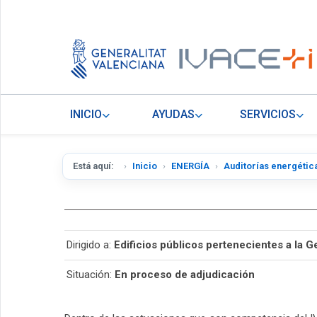
INICIO
AYUDAS
SERVICIOS
Está aquí:
Inicio
ENERGÍA
Auditorías energétic
Dirigido a:
Edificios públicos pertenecientes a la Ge
Situación:
En proceso de adjudicación