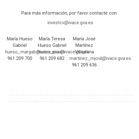
Para más información, por favor contacte con:
investcv@ivace.gva.es
María Hueso
María Teresa
María José
Gabriel
Hueso Gabriel
Martínez
hueso_
margab@ivace.gva.es
hueso_
mai@ivace.gva.es
Villaplana
961 209 700
961 209 682
martinez_
mjovil@ivace.gva.es
961 209 636
. . . . . . . . . . . . . . . . . . . . . . . . . . . . . . . . . . . . . . . . . . . . . . . . . . . . . . . . . .
. . . . . . . . . . . . . . . . . . . . . . . . . . . . . . . . . . . . . . . . . . . . . . . . . . . . . . . . . .