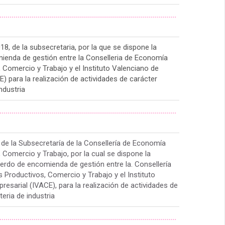
........................................................................................
, de la subsecretaria, por la que se dispone la
ienda de gestión entre la Conselleria de Economía
 Comercio y Trabajo y el Instituto Valenciano de
) para la realización de actividades de carácter
ndustria
........................................................................................
 de la Subsecretaría de la Consellería de Economía
 Comercio y Trabajo, por la cual se dispone la
uerdo de encomienda de gestión entre la. Consellería
 Productivos, Comercio y Trabajo y el Instituto
esarial (IVACE), para la realización de actividades de
eria de industria
........................................................................................