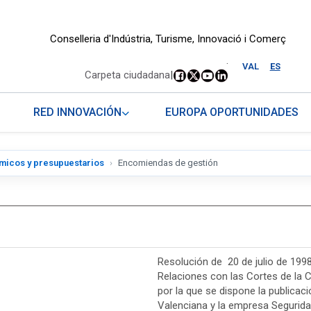
Conselleria d'Indústria, Turisme, Innovació i Comerç
.
VAL
ES
Carpeta ciudadana
|
RED INNOVACIÓN
EUROPA OPORTUNIDADES
micos y presupuestarios
Encomiendas de gestión
Resolución de 20 de julio de 1998
Relaciones con las Cortes de la C
por la que se dispone la publicac
Valenciana y la empresa Seguridad