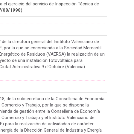
el ejercicio del servicio de Inspección Técnica de
7/08/1998)
........................................................................................
de la directora general del Instituto Valenciano de
E, por la que se encomienda a la Sociedad Mercantil
nergético de Residuos (VAERSA) la realización de un
oyecto de una instalación fotovoltáica para
iutat Administrativa 9 d'Octubre (Valencia)
........................................................................................
, de la subsecretaria de la Conselleria de Economía
 Comercio y Trabajo, por la que se dispone la
ienda de gestión entre la Conselleria de Economía
 Comercio y Trabajo y el Instituto Valenciano de
) para la realización de actividades de carácter
nergía de la Dirección General de Industria y Energía.