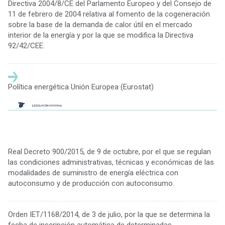
Directiva 2004/8/CE del Parlamento Europeo y del Consejo de
11 de febrero de 2004 relativa al fomento de la cogeneración
sobre la base de la demanda de calor útil en el mercado
interior de la energía y por la que se modifica la Directiva
92/42/CEE.
................................................................................................................................................
Política energética Unión Europea (Eurostat)
Real Decreto 900/2015, de 9 de octubre, por el que se regulan
las condiciones administrativas, técnicas y económicas de las
modalidades de suministro de energía eléctrica con
autoconsumo y de producción con autoconsumo.
................................................................................................................................................
Orden IET/1168/2014, de 3 de julio, por la que se determina la
fecha de inscripción automática de determinadas