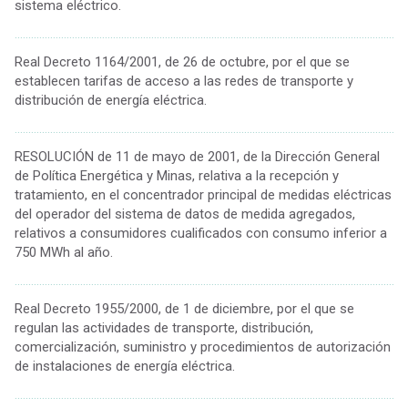
sistema eléctrico.
................................................................................................................................................
Real Decreto 1164/2001, de 26 de octubre, por el que se
establecen tarifas de acceso a las redes de transporte y
distribución de energía eléctrica.
................................................................................................................................................
RESOLUCIÓN de 11 de mayo de 2001, de la Dirección General
de Política Energética y Minas, relativa a la recepción y
tratamiento, en el concentrador principal de medidas eléctricas
del operador del sistema de datos de medida agregados,
relativos a consumidores cualificados con consumo inferior a
750 MWh al año.
................................................................................................................................................
Real Decreto 1955/2000, de 1 de diciembre, por el que se
regulan las actividades de transporte, distribución,
comercialización, suministro y procedimientos de autorización
de instalaciones de energía eléctrica.
................................................................................................................................................