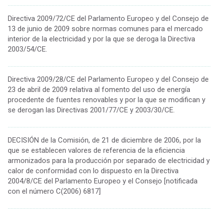
................................................................................................................................................
Directiva 2009/72/CE del Parlamento Europeo y del Consejo de
13 de junio de 2009 sobre normas comunes para el mercado
interior de la electricidad y por la que se deroga la Directiva
2003/54/CE.
................................................................................................................................................
Directiva 2009/28/CE del Parlamento Europeo y del Consejo de
23 de abril de 2009 relativa al fomento del uso de energía
procedente de fuentes renovables y por la que se modifican y
se derogan las Directivas 2001/77/CE y 2003/30/CE.
................................................................................................................................................
DECISIÓN de la Comisión, de 21 de diciembre de 2006, por la
que se establecen valores de referencia de la eficiencia
armonizados para la producción por separado de electricidad y
calor de conformidad con lo dispuesto en la Directiva
2004/8/CE del Parlamento Europeo y el Consejo [notificada
con el número C(2006) 6817]
................................................................................................................................................