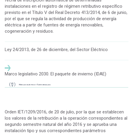
instalaciones en el registro de régimen retributivo específico
previsto en el Título V del Real Decreto 413/2014, de 6 de junio,
por el que se regula la actividad de producción de energía
eléctrica a partir de fuentes de energía renovables,
cogeneración y residuos.
................................................................................................................................................
Ley 24/2013, de 26 de diciembre, del Sector Eléctrico
................................................................................................................................................
Marco legislativo 2030. El paquete de invierno (IDAE)
Orden IET/1209/2016, de 20 de julio, por la que se establecen
los valores de la retribución a la operación correspondientes al
segundo semestre natural del año 2016 y se aprueba una
instalación tipo y sus correspondientes parámetros