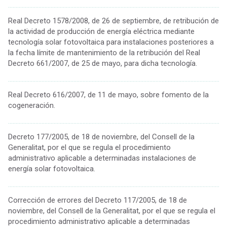
................................................................................................................................................
Real Decreto 1578/2008, de 26 de septiembre, de retribución de
la actividad de producción de energía eléctrica mediante
tecnología solar fotovoltaica para instalaciones posteriores a
la fecha límite de mantenimiento de la retribución del Real
Decreto 661/2007, de 25 de mayo, para dicha tecnología.
................................................................................................................................................
Real Decreto 616/2007, de 11 de mayo, sobre fomento de la
cogeneración.
................................................................................................................................................
Decreto 177/2005, de 18 de noviembre, del Consell de la
Generalitat, por el que se regula el procedimiento
administrativo aplicable a determinadas instalaciones de
energía solar fotovoltaica.
................................................................................................................................................
Corrección de errores del Decreto 117/2005, de 18 de
noviembre, del Consell de la Generalitat, por el que se regula el
procedimiento administrativo aplicable a determinadas