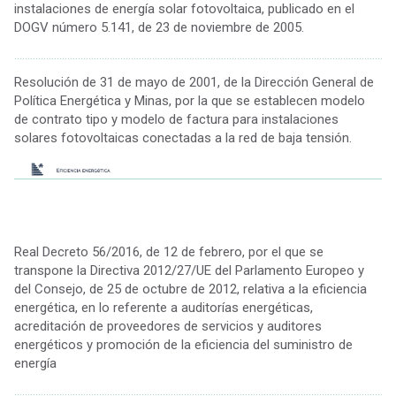
instalaciones de energía solar fotovoltaica, publicado en el
DOGV número 5.141, de 23 de noviembre de 2005.
................................................................................................................................................
Resolución de 31 de mayo de 2001, de la Dirección General de
Política Energética y Minas, por la que se establecen modelo
de contrato tipo y modelo de factura para instalaciones
solares fotovoltaicas conectadas a la red de baja tensión.
Real Decreto 56/2016, de 12 de febrero, por el que se
transpone la Directiva 2012/27/UE del Parlamento Europeo y
del Consejo, de 25 de octubre de 2012, relativa a la eficiencia
energética, en lo referente a auditorías energéticas,
acreditación de proveedores de servicios y auditores
energéticos y promoción de la eficiencia del suministro de
energía
................................................................................................................................................