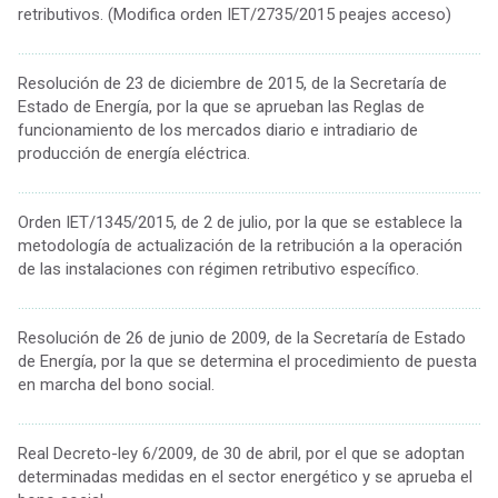
retributivos. (Modifica orden IET/2735/2015 peajes acceso)
................................................................................................................................................
Resolución de 23 de diciembre de 2015, de la Secretaría de
Estado de Energía, por la que se aprueban las Reglas de
funcionamiento de los mercados diario e intradiario de
producción de energía eléctrica.
................................................................................................................................................
Orden IET/1345/2015, de 2 de julio, por la que se establece la
metodología de actualización de la retribución a la operación
de las instalaciones con régimen retributivo específico.
................................................................................................................................................
Resolución de 26 de junio de 2009, de la Secretaría de Estado
de Energía, por la que se determina el procedimiento de puesta
en marcha del bono social.
................................................................................................................................................
Real Decreto-ley 6/2009, de 30 de abril, por el que se adoptan
determinadas medidas en el sector energético y se aprueba el