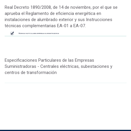
Real Decreto 1890/2008, de 14 de noviembre, por el que se
aprueba el Reglamento de eficiencia energética en
instalaciones de alumbrado exterior y sus Instrucciones
técnicas complementarias EA-01 a EA-07.
Especificaciones Particulares de las Empresas
Suministradoras - Centrales eléctricas, subestaciones y
centros de transformación
................................................................................................................................................