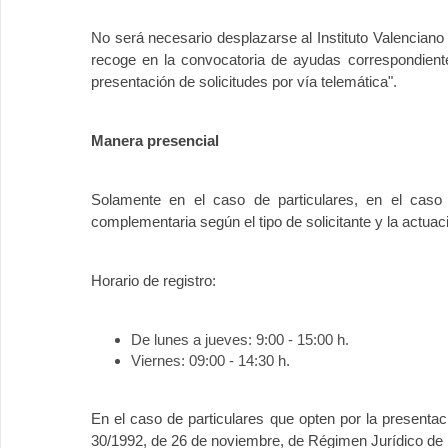
No será necesario desplazarse al Instituto Valenciano
recoge en la convocatoria de ayudas correspondiente
presentación de solicitudes por vía telemática".
Manera presencial
Solamente en el caso de particulares, en el caso
complementaria según el tipo de solicitante y la actuac
Horario de registro:
De lunes a jueves: 9:00 - 15:00 h.
Viernes: 09:00 - 14:30 h.
En el caso de particulares que opten por la presentac
30/1992, de 26 de noviembre, de Régimen Jurídico de l