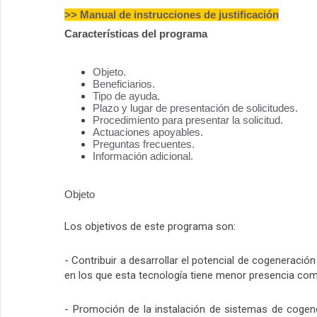
>> Manual de instrucciones de justificación
Características del programa
Objeto.
Beneficiarios.
Tipo de ayuda.
Plazo y lugar de presentación de solicitudes.
Procedimiento para presentar la solicitud.
Actuaciones apoyables.
Preguntas frecuentes.
Información adicional.
Objeto
Los objetivos de este programa son:
- Contribuir a desarrollar el potencial de cogeneraci
en los que esta tecnología tiene menor presencia como
- Promoción de la instalación de sistemas de cogenera