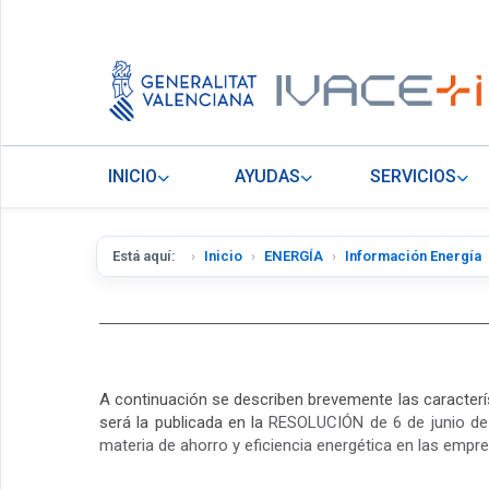
INICIO
AYUDAS
SERVICIOS
Está aquí:
Inicio
ENERGÍA
Información Energía
A continuación se describen brevemente las caracterís
será la publicada en la
RESOLUCIÓN de 6 de junio de 2
materia de ahorro y eficiencia energética en las empres