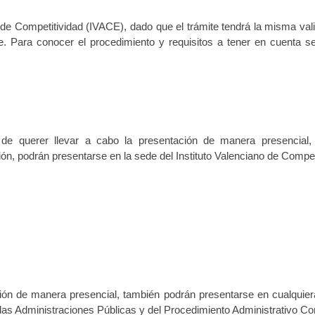
 de Competitividad (IVACE), dado que el trámite tendrá la misma vali
. Para conocer el procedimiento y requisitos a tener en cuenta se
 de querer llevar a cabo la presentación de manera presencial,
ión, podrán presentarse en la sede del
Instituto Valenciano de Compet
ión de manera presencial, también podrán presentarse en cualquiera
as Administraciones Públicas y del Procedimiento Administrativo Com