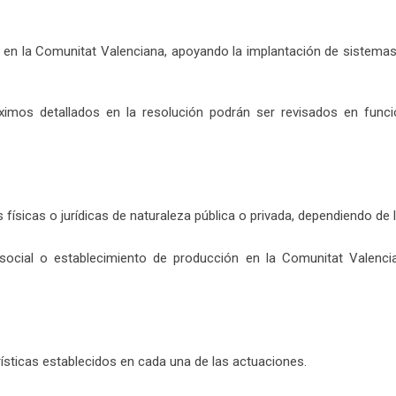
ión en la Comunitat Valenciana, apoyando la implantación de sistem
áximos detallados en la resolución podrán ser revisados en funci
 físicas o jurídicas de naturaleza pública o privada, dependiendo de
 social o establecimiento de producción en la Comunitat Valenc
rísticas establecidos en cada una de las actuaciones.