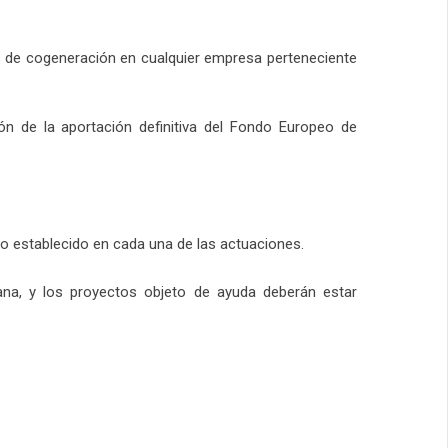
as de cogeneración en cualquier empresa perteneciente
ón de la aportación definitiva del Fondo Europeo de
 lo establecido en cada una de las actuaciones.
iana, y los proyectos objeto de ayuda deberán estar