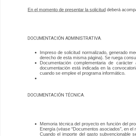
En el momento de presentar la solicitud
deberá acompa
DOCUMENTACIÓN ADMINISTRATIVA.
Impreso de solicitud normalizado, generado me
derecho de esta misma página). Se ruega consu
Documentación complementaria de carácter adm
documentación está indicada en la convocatoria
cuando se emplee el programa informático.
DOCUMENTACIÓN TÉCNICA.
Memoria técnica del proyecto en función del pro
Energía (véase “Documentos asociados”, en el m
Cuando el importe del gasto subvencionable se