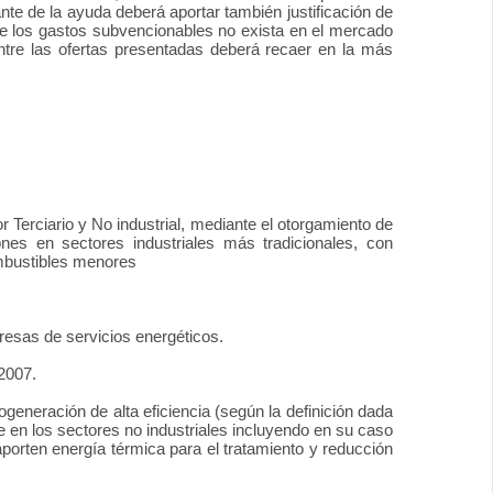
ante de la ayuda deberá aportar también justificación de
 de los gastos subvencionables no exista en el mercado
ntre las ofertas presentadas deberá recaer en la más
 Terciario y No industrial, mediante el otorgamiento de
nes en sectores industriales más tradicionales, con
ombustibles menores
presas de servicios energéticos.
2007.
ogeneración de alta eficiencia (según la definición dada
e en los sectores no industriales incluyendo en su caso
 aporten energía térmica para el tratamiento y reducción