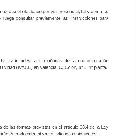
dez que el efectuado por vía presencial, tal y como se
 ruega consultar previamente las "instrucciones para
 las solicitudes, acompañadas de la documentación
itividad (IVACE)
en Valencia, C/ Colón, nº 1, 4ª planta.
 de las formas previstas en el artículo 38.4 de la Ley
ún. A modo orientativo se indican las siguientes: