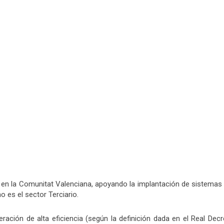
ón en la Comunitat Valenciana, apoyando la implantación de sistemas
 es el sector Terciario.
ción de alta eficiencia (según la definición dada en el Real Decre