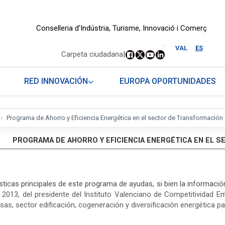
Conselleria d'Indústria, Turisme, Innovació i Comerç
.
VAL
ES
Carpeta ciudadana
|
RED INNOVACIÓN
EUROPA OPORTUNIDADES
Programa de Ahorro y Eficiencia Energética en el sector de Transformación 
PROGRAMA DE AHORRO Y EFICIENCIA ENERGÉTICA EN EL S
ticas principales de este programa de ayudas, si bien la informaci
013, del presidente del Instituto Valenciano de Competitividad E
as, sector edificación, cogeneración y diversificación energética par