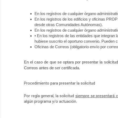
En los registros de cualquier órgano administr
En los registros de los edificios y oficinas PRO
desde otras Comunidades Autónomas).
En los registros de cualquier órgano administrat
• En los registros de las entidades que integra
hubiese suscrito el oportuno convenio. Pueden 
Oficinas de Correos (obligatorio envío por correo 
En el caso de que se optara por presentar la solicitu
Correos antes de ser certificada.
Procedimiento para presentar la solicitud
Por regla general, la solicitud
siempre se presentará co
algún programa y/o actuación.