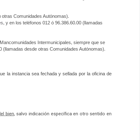
 (u otras Comunidades Autónomas).
es
, y en los teléfonos 012 ó 96.386.60.00 (llamadas
s y Mancomunidades Intermunicipales, siempre que se
0.00 (llamadas desde otras Comunidades Autónomas).
e la instancia sea fechada y sellada por la oficina de
el bien
, salvo indicación específica en otro sentido en