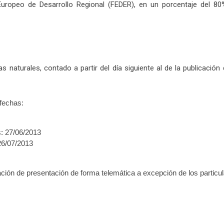
uropeo de Desarrollo Regional (FEDER), en un porcentaje del 80
 naturales, contado a partir del día siguiente al de la publicación d
 fechas:
s: 27/06/2013
 26/07/2013
tación de presentación de forma telemática a excepción de los particul