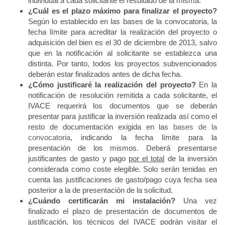
individual a cada solicitante el resultado de la misma.
¿Cuál es el plazo máximo para finalizar el proyecto?
Según lo establecido en las bases de la convocatoria, la
fecha límite para acreditar la realización del proyecto o
adquisición del bien es el 30 de diciembre de 2013, salvo
que en la notificación al solicitante se establezca una
distinta. Por tanto, todos los proyectos subvencionados
deberán estar finalizados antes de dicha fecha.
¿Cómo justificaré la realización del proyecto?
En la
notificación de resolución remitida a cada solicitante, el
IVACE requerirá los documentos que se deberán
presentar para justificar la inversión realizada así como el
resto de documentación exigida en las
bases de la
convocatoria
, indicando la fecha límite para la
presentación de los mismos. Deberá presentarse
justificantes de gasto y pago
por el total
de la inversión
considerada como coste elegible. Solo serán tenidas en
cuenta las justificaciones de gasto/pago cuya fecha sea
posterior a la de presentación de la solicitud.
¿Cuándo certificarán mi instalación?
Una vez
finalizado el plazo de presentación de documentos de
justificación, los técnicos del IVACE podrán visitar el