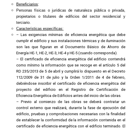
Beneficiarios
:
Personas físicas o jurídicas de naturaleza pública o privada,
propietarios o titulares de edificios del sector residencial y
terciario.
Características específicas:
– Las exigencias mínimas de eficiencia energética que debe
cumplir el edificio y sus instalaciones térmicas y de iluminación
son las que figuran en el Documento Básico de Ahorro de
Energía HE-1, HE-2, HE-3, HE-4 y HE-5 (cuando corresponda).
– El certificado de eficiencia energética del edificio contendrá
como mínimo la información que se recoge en el artículo 5 del
RD 235/2013 de 5 de abril y cumplirá lo dispuesto en el Decreto
112/2009 de 31 de julio y la Orden 1/2011 de 4 de febrero,
debiéndose inscribir el certificado de eficiencia energética del
proyecto del edificio en el Registro de Certificación de
Eficiencia Energética de Edificios antes del inicio de las obras.
– Previo al comienzo de las obras se deberá contratar un
control externo que realizará, durante la fase de ejecución del
edificio, pruebas y comprobaciones necesarias con la finalidad
de establecer la conformidad de la información contenida en el
certificado de eficiencia energética con el edificio terminado. El