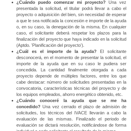
¿Cuándo puedo comenzar mi proyecto?
Una vez
presentada la solicitud, el titular podrá llevar a cabo el
proyecto o adquisición del bien, sin necesidad de esperar
a que le sea notificada la concesión e importe de la ayuda
o, en su caso, la denegación de la misma. En cualquier
caso, el solicitante deberá respetar los plazos para la
finalización del proyecto que haya indicado en la solicitud
(Aptdo. 'Planificación del proyecto').
¿Cuál es el importe de la ayuda?
El solicitante
desconocerá, en el momento de presentar la solicitud, el
importe de la ayuda que en su caso le pudiera ser
concedida. La cantidad finalmente otorgada a cada
proyecto depende de múltiples factores, entre los que
cabe destacar: número de solicitudes presentadas en la
convocatoria, características técnicas del proyecto y de
los equipos empleados, ahorro energético obtenido, etc.
¿Cuándo conoceré la ayuda que se me ha
concedido?
Una vez cerrado el plazo de admisión de
solicitudes, los técnicos del IVACE llevarán a cabo la
evaluación de las mismas. Finalizado el periodo de
evaluación se dictará resolución, notificándose de forma