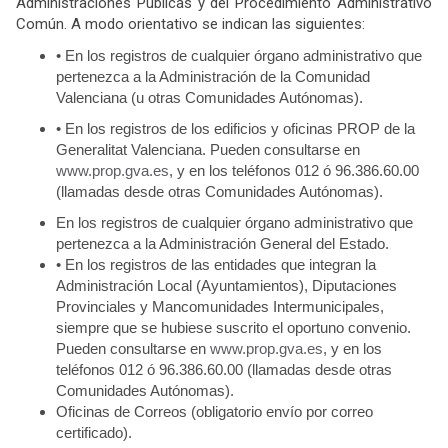
Administraciones Públicas y del Procedimiento Administrativo
Común. A modo orientativo se indican las siguientes:
• En los registros de cualquier órgano administrativo que
pertenezca a la Administración de la Comunidad
Valenciana (u otras Comunidades Autónomas).
• En los registros de los edificios y oficinas PROP de la
Generalitat Valenciana. Pueden consultarse en
www.prop.gva.es
, y en los teléfonos 012 ó 96.386.60.00
(llamadas desde otras Comunidades Autónomas).
En los registros de cualquier órgano administrativo que
pertenezca a la Administración General del Estado.
• En los registros de las entidades que integran la
Administración Local (Ayuntamientos), Diputaciones
Provinciales y Mancomunidades Intermunicipales,
siempre que se hubiese suscrito el oportuno convenio.
Pueden consultarse en
www.prop.gva.es
, y en los
teléfonos 012 ó 96.386.60.00 (llamadas desde otras
Comunidades Autónomas).
Oficinas de Correos (obligatorio envío por correo
certificado).