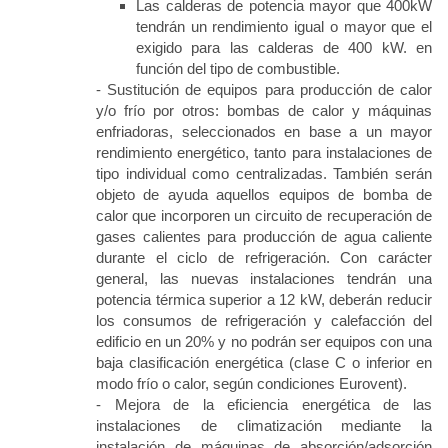
Las calderas de potencia mayor que 400kW
tendrán un rendimiento igual o mayor que el
exigido para las calderas de 400 kW. en
función del tipo de combustible.
- Sustitución de equipos para producción de calor
y/o frío por otros: bombas de calor y máquinas
enfriadoras, seleccionados en base a un mayor
rendimiento energético, tanto para instalaciones de
tipo individual como centralizadas. También serán
objeto de ayuda aquellos equipos de bomba de
calor que incorporen un circuito de recuperación de
gases calientes para producción de agua caliente
durante el ciclo de refrigeración. Con carácter
general, las nuevas instalaciones tendrán una
potencia térmica superior a 12 kW, deberán reducir
los consumos de refrigeración y calefacción del
edificio en un 20% y no podrán ser equipos con una
baja clasificación energética (clase C o inferior en
modo frío o calor, según condiciones Eurovent).
- Mejora de la eficiencia energética de las
instalaciones de climatización mediante la
instalación de máquinas de absorción/adsorción