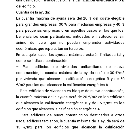
una calificación energética D), a la calificación energética A ó B
del edificio.
Cuantía de la ayuda:
La cuantía máxima de ayuda será del 20 % del coste elegible
para grandes empresas, 30 % para medianas empresas y 40 %
para pequeñas empresas o en aquellos casos en los que los
beneficiarios sean particulares, entidades e instituciones sin
ánimo de lucro que no puedan emprender actividades
económicas que repercutan en terceros.
En cualquier caso, las ayudas máximas estarán limitadas tal y
como se indica a continuación:
– Para edificios de viviendas unifamiliares de nueva
construcción, la cuantía máxima de la ayuda será de 30 €/m2
por vivienda que alcance la calificación energética B y de 50
€/m2 para las que alcancen la calificación energética A.
– Para edificios de viviendas en bloque de nueva construcción,
la cuantía máxima de la ayuda será de 20 €/m2 en los edificios
que alcancen la calificación energética B y de 35 €/m2 en los
edificios que alcancen la calificación energética A.
– Para edificios de nueva construcción destinados a otros
usos, edificios terciarios, la cuantía máxima de la ayuda será de
15 €/m2 para los edificios que alcancen la calificación