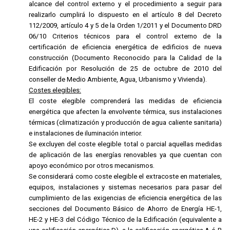
alcance del control externo y el procedimiento a seguir para
realizarlo cumplirá lo dispuesto en el artículo 8 del Decreto
112/2009, artículo 4 y 5 de la Orden 1/2011 y el Documento DRD
06/10 Criterios técnicos para el control externo de la
certificación de eficiencia energética de edificios de nueva
construcción (Documento Reconocido para la Calidad de la
Edificación por Resolución de 25 de octubre de 2010 del
conseller de Medio Ambiente, Agua, Urbanismo y Vivienda).
Costes elegibles:
El coste elegible comprenderá las medidas de eficiencia
energética que afecten la envolvente térmica, sus instalaciones
térmicas (climatización y producción de agua caliente sanitaria)
e instalaciones de iluminación interior.
Se excluyen del coste elegible total o parcial aquellas medidas
de aplicación de las energías renovables ya que cuentan con
apoyo económico por otros mecanismos.
Se considerará como coste elegible el extracoste en materiales,
equipos, instalaciones y sistemas necesarios para pasar del
cumplimiento de las exigencias de eficiencia energética de las
secciones del Documento Básico de Ahorro de Energía HE-1,
HE-2 y HE-3 del Código Técnico de la Edificación (equivalente a