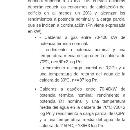
nominal superior a 70 kW. Las nuevas calderas
deberán reducir los consumos de calefacción del
edificio en al menos un 20% y alcanzar los
rendimientos a potencia nominal y a carga parcial
que se indican a continuación (Pn viene expresada
en kW):
- Calderas a gas entre 70-400 kW de
potencia térmica nominal:
- rendimiento a potencia nominal y una
temperatura media del agua en la caldera de
70ºC, n>=90+2 log Pn;
- rendimiento a carga parcial de 0,3Pn y a
una temperatura de retorno del agua de la
caldera de 30ºC, n>=97 log Pn.
Calderas a gasóleo entre 70-40kW de
potencia térmica nominal: rendimiento a
potencia útil nominal y una temperatura
media del agua en la caldera de 70ºC
?90+2
?
log Pn y rendimiento a carga parcial de 0,3Pn
y a una temperatura media del agua de la
caldera de ? 50ºC,
?86+3 log Pn
?